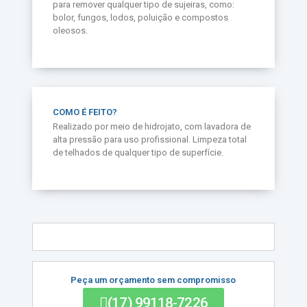
para remover qualquer tipo de sujeiras, como:
bolor, fungos, lodos, poluição e compostos
oleosos.
COMO É FEITO?
Realizado por meio de hidrojato, com lavadora de
alta pressão para uso profissional. Limpeza total
de telhados de qualquer tipo de superfície.
Peça um orçamento sem compromisso
(17) 99118-7226