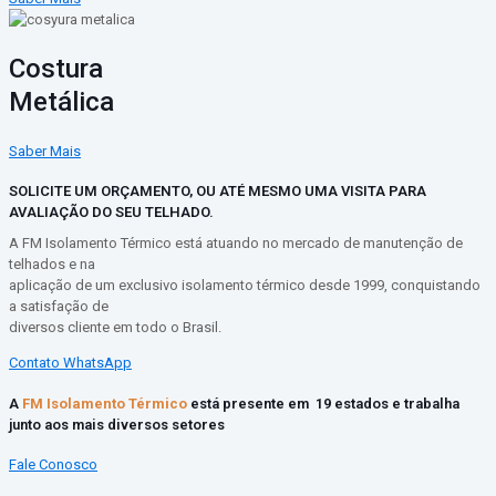
Costura
Metálica
Saber Mais
SOLICITE UM ORÇAMENTO, OU ATÉ MESMO UMA VISITA PARA
AVALIAÇÃO DO SEU TELHADO.
A FM Isolamento Térmico está atuando no mercado de manutenção
de
telhados e na
aplicação de um exclusivo isolamento
térmico desde
1999
,
conquistando
a satisfação de
diversos cliente em todo o Brasil
.
Contato WhatsApp
A
FM Isolamento Térmico
está presente em 19 estados e trabalha
junto aos mais diversos setores
Fale Conosco