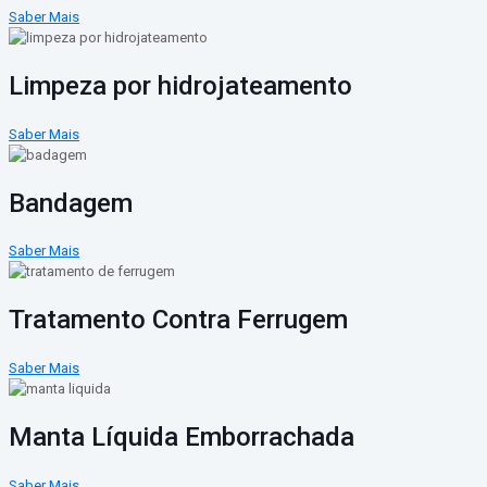
Saber Mais
Limpeza por hidrojateamento
Saber Mais
Bandagem
Saber Mais
Tratamento Contra Ferrugem
Saber Mais
Manta Líquida Emborrachada
Saber Mais